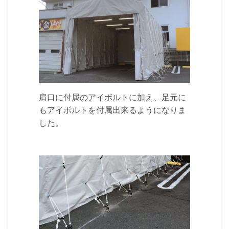
肩口に付属のアイボルトに加え、足元にも
肩口に付属のアイボルトに加え、足元に
アイボルトを付属出来るようになりまし
もアイボルトを付属出来るようになりま
た。
した。