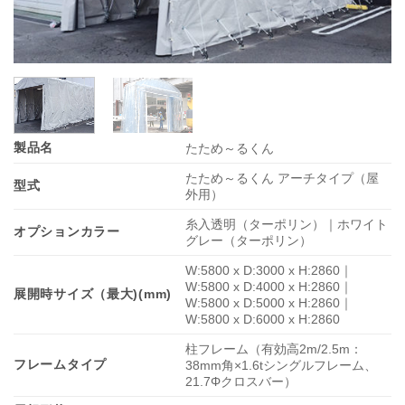
製品名
たため～るくん
たため～るくん アーチタイプ（屋
型式
外用）
糸入透明（ターポリン）｜ホワイト
オプションカラー
グレー（ターポリン）
W:5800 x D:3000 x H:2860｜
W:5800 x D:4000 x H:2860｜
展開時サイズ（最大)(mm)
W:5800 x D:5000 x H:2860｜
W:5800 x D:6000 x H:2860
柱フレーム（有効高2m/2.5m：
フレームタイプ
38mm角×1.6tシングルフレーム、
21.7Φクロスバー）