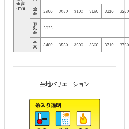
全高
(mm)
全
2980
3050
3100
3160
3210
3260
高
有
効
3033
高
全
3480
3550
3600
3660
3710
3760
高
生地バリエーション