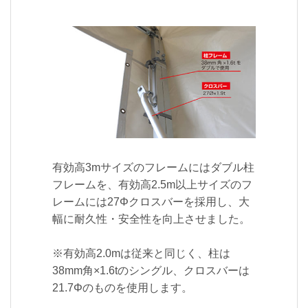
有効高3mサイズのフレームにはダブル柱
フレームを、有効高2.5m以上サイズのフ
レームには27Φクロスバーを採用し、大
幅に耐久性・安全性を向上させました。
※有効高2.0mは従来と同じく、柱は
38mm角×1.6tのシングル、クロスバーは
21.7Φのものを使用します。