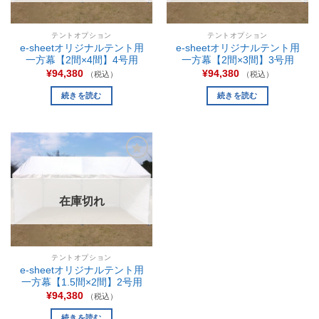
テントオプション
テントオプション
e-sheetオリジナルテント用
e-sheetオリジナルテント用
一方幕【2間×4間】4号用
一方幕【2間×3間】3号用
¥
94,380
¥
94,380
（税込）
（税込）
続きを読む
続きを読む
お気
に入
りに
追加
在庫切れ
テントオプション
e-sheetオリジナルテント用
一方幕【1.5間×2間】2号用
¥
94,380
（税込）
続きを読む