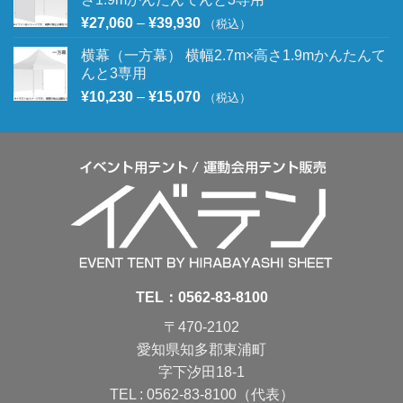
¥
27,060
–
¥
39,930
（税込）
横幕（一方幕） 横幅2.7m×高さ1.9mかんたんて
んと3専用
¥
10,230
–
¥
15,070
（税込）
TEL：
0562-83-8100
〒470-2102
愛知県知多郡東浦町
字下汐田18-1
TEL : 0562-83-8100（代表）