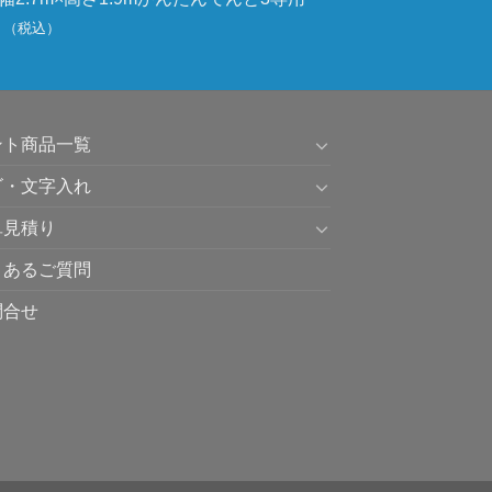
（税込）
ント商品一覧
ゴ・文字入れ
単見積り
くあるご質問
問合せ