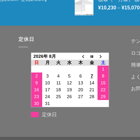
¥
10,230
–
¥
15,070
定休日
テ
ロ
2026年 8月
日
月
火
水
木
金
土
簡
1
2
3
4
5
6
7
8
よ
9
10
11
12
13
14
15
お
16
17
18
19
20
21
22
23
24
25
26
27
28
29
30
31
定休日