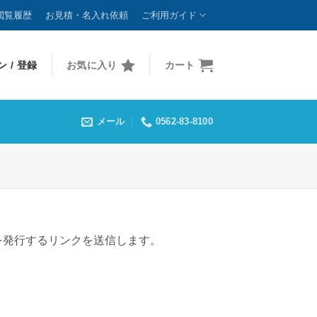
閲覧履歴
お見積・名入れ依頼
ご利用ガイド
 / 登録
お気に入り
カート
メール
0562-83-8100
を発行するリンクを送信します。