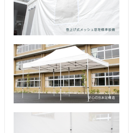
巻き上げメッシュを標準装備
安心の8本足構造