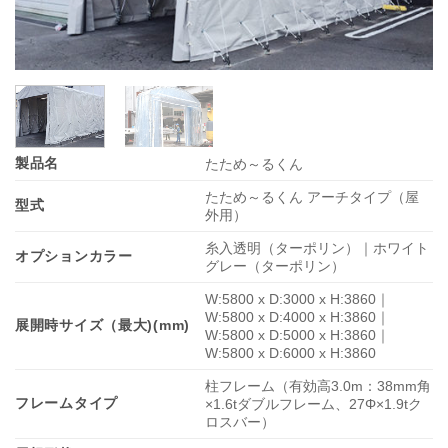
製品名
たため～るくん
たため～るくん アーチタイプ（屋
型式
外用）
糸入透明（ターポリン）｜ホワイト
オプションカラー
グレー（ターポリン）
W:5800 x D:3000 x H:3860｜
W:5800 x D:4000 x H:3860｜
展開時サイズ（最大)(mm)
W:5800 x D:5000 x H:3860｜
W:5800 x D:6000 x H:3860
柱フレーム（有効高3.0m：38mm角
フレームタイプ
×1.6tダブルフレーム、27Φ×1.9tク
ロスバー）