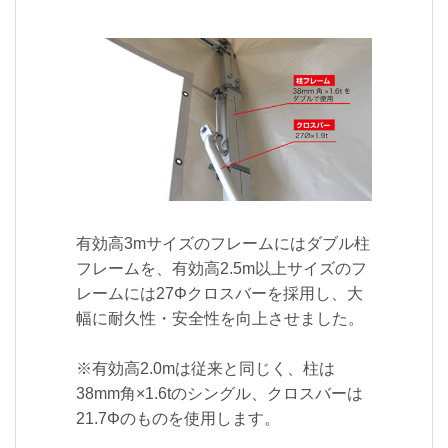
有効高3mサイズのフレームにはダブル柱
フレームを、有効高2.5m以上サイズのフ
レームには27Φクロスバーを採用し、大
幅に耐久性・安全性を向上させました。
※有効高2.0mは従来と同じく、柱は
38mm角×1.6tのシングル、クロスバーは
21.7Φのものを使用します。