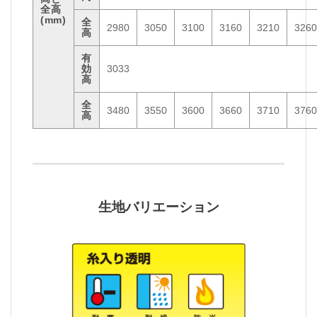
全高
(mm)
全
2980
3050
3100
3160
3210
3260
高
有
効
3033
高
全
3480
3550
3600
3660
3710
3760
高
生地バリエーション