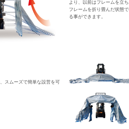
より、以前はフレームを立ち
フレームを折り畳んだ状態で
る事ができます。
、スムーズで簡単な設営を可