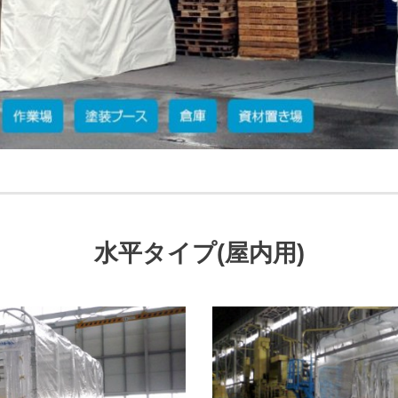
水平タイプ(屋内用)