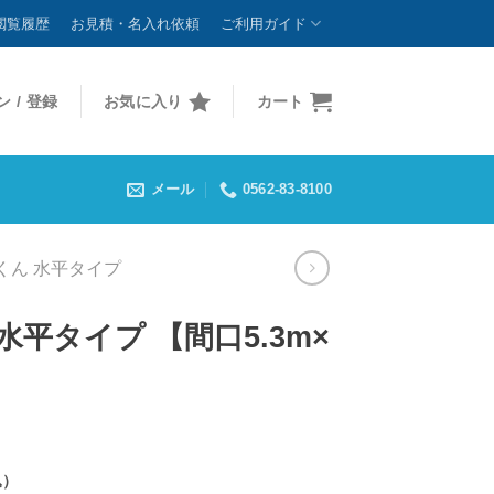
閲覧履歴
お見積・名入れ依頼
ご利用ガイド
 / 登録
お気に入り
カート
メール
0562-83-8100
くん 水平タイプ
平タイプ 【間口5.3m×
込）