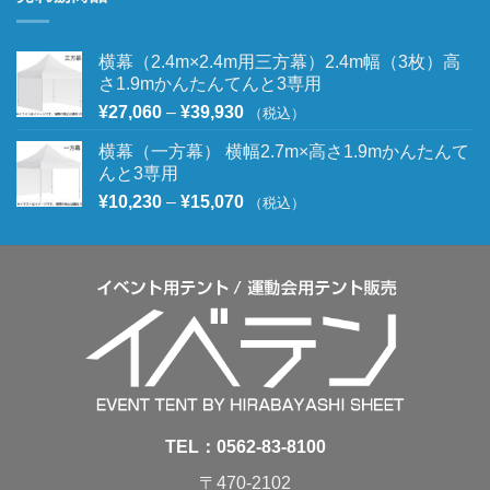
横幕（2.4m×2.4m用三方幕）2.4m幅（3枚）高
さ1.9mかんたんてんと3専用
¥
27,060
–
¥
39,930
（税込）
横幕（一方幕） 横幅2.7m×高さ1.9mかんたんて
んと3専用
¥
10,230
–
¥
15,070
（税込）
TEL：
0562-83-8100
〒470-2102