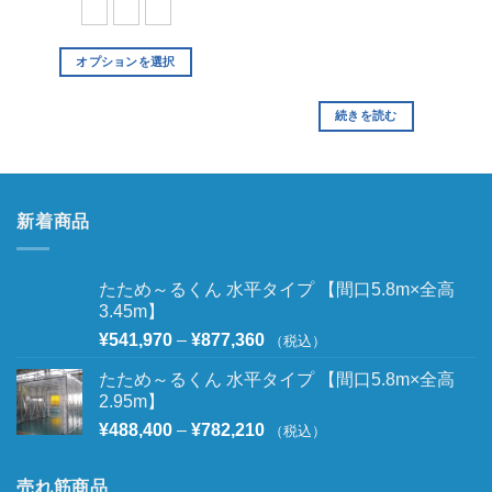
オプションを選択
続きを読む
新着商品
たため～るくん 水平タイプ 【間口5.8m×全高
3.45m】
¥
541,970
–
¥
877,360
（税込）
たため～るくん 水平タイプ 【間口5.8m×全高
2.95m】
¥
488,400
–
¥
782,210
（税込）
売れ筋商品