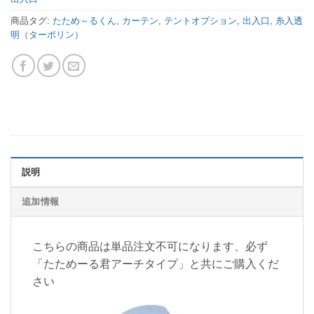
商品タグ:
たため～るくん
,
カーテン
,
テントオプション
,
出入口
,
糸入透
明（ターポリン）
説明
追加情報
こちらの商品は単品注文不可になります、必ず
「たためーる君アーチタイプ」と共にご購入くだ
さい