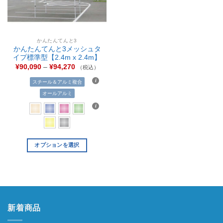
かんたんてんと3
かんたんてんと3メッシュタ
イプ標準型【2.4m x 2.4m】
¥
90,090
–
¥
94,270
（税込）
スチール＆アルミ複合
オールアルミ
オプションを選択
新着商品