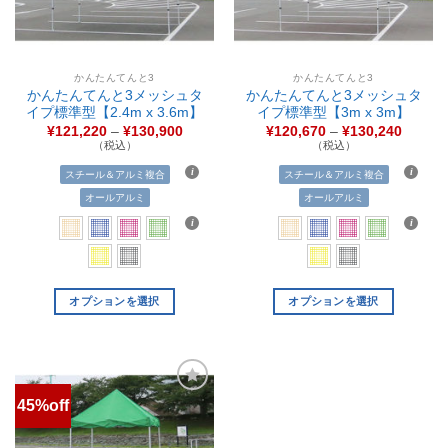
かんたんてんと3
かんたんてんと3
かんたんてんと3メッシュタ
かんたんてんと3メッシュタ
イプ標準型【2.4m x 3.6m】
イプ標準型【3m x 3m】
¥
121,220
–
¥
130,900
¥
120,670
–
¥
130,240
（税込）
（税込）
スチール＆アルミ複合
スチール＆アルミ複合
オールアルミ
オールアルミ
オプションを選択
オプションを選択
45%off
お気
に入
りに
追加