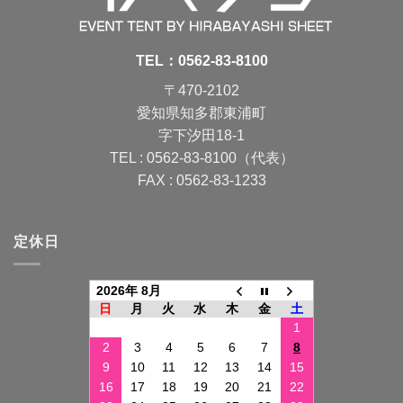
TEL：
0562-83-8100
〒470-2102
愛知県知多郡東浦町
字下汐田18-1
TEL : 0562-83-8100（代表）
FAX : 0562-83-1233
定休日
2026年 8月
日
月
火
水
木
金
土
1
2
3
4
5
6
7
8
9
10
11
12
13
14
15
16
17
18
19
20
21
22