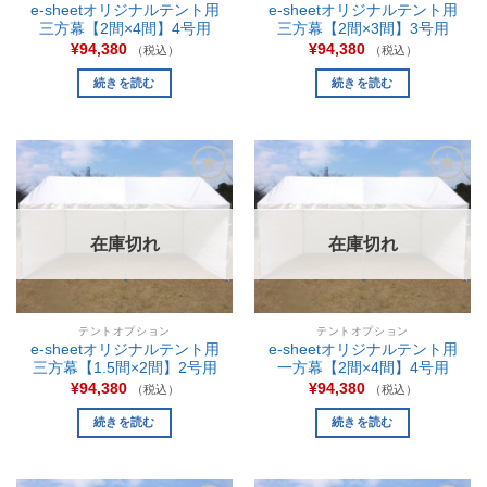
e-sheetオリジナルテント用
e-sheetオリジナルテント用
三方幕【2間×4間】4号用
三方幕【2間×3間】3号用
¥
94,380
¥
94,380
（税込）
（税込）
続きを読む
続きを読む
お気
お気
に入
に入
りに
りに
追加
追加
在庫切れ
在庫切れ
テントオプション
テントオプション
e-sheetオリジナルテント用
e-sheetオリジナルテント用
三方幕【1.5間×2間】2号用
一方幕【2間×4間】4号用
¥
94,380
¥
94,380
（税込）
（税込）
続きを読む
続きを読む