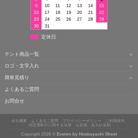
9
10
11
12
13
14
15
16
17
18
19
20
21
22
23
24
25
26
27
28
29
30
31
定休日
テント商品一覧
ロゴ・文字入れ
簡単見積り
よくあるご質問
お問合せ
会社概要
よくあるご質問
プライバシーポリシー
ご利用規約
特定商取引に関する法律
お見積・名入れ依頼
Copyright 2026 ©
Eveten by Hirabayashi Sheet