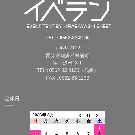
TEL：
0562-83-8100
〒470-2102
愛知県知多郡東浦町
字下汐田18-1
TEL : 0562-83-8100（代表）
FAX : 0562-83-1233
定休日
2026年 8月
日
月
火
水
木
金
土
1
2
3
4
5
6
7
8