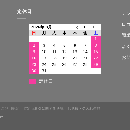
定休日
テ
ロ
2026年 8月
日
月
火
水
木
金
土
簡
1
2
3
4
5
6
7
8
よ
9
10
11
12
13
14
15
お
16
17
18
19
20
21
22
23
24
25
26
27
28
29
30
31
定休日
ご利用規約
特定商取引に関する法律
お見積・名入れ依頼
et