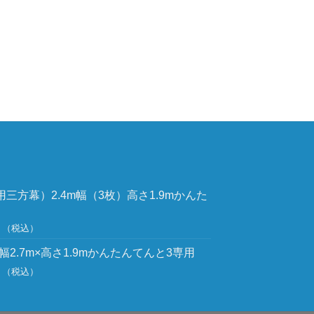
4m用三方幕）2.4m幅（3枚）高さ1.9mかんた
（税込）
2.7m×高さ1.9mかんたんてんと3専用
（税込）