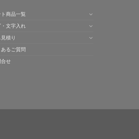
ント商品一覧
ゴ・文字入れ
単見積り
くあるご質問
問合せ